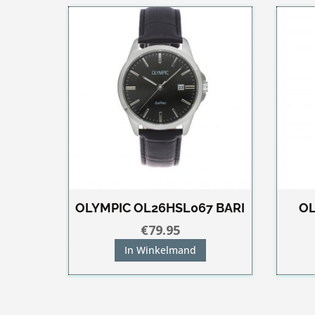
OLYMPIC OL26HSL067 BARI
OL
€
79.95
In Winkelmand