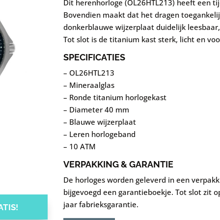
Dit herenhorloge (OL26HTL213) heeft een tij
Bovendien maakt dat het dragen toegankelijk
donkerblauwe wijzerplaat duidelijk leesbaar,
Tot slot is de titanium kast sterk, licht en vo
SPECIFICATIES
– OL26HTL213
– Mineraalglas
– Ronde titanium horlogekast
– Diameter 40 mm
– Blauwe wijzerplaat
– Leren horlogeband
– 10 ATM
VERPAKKING & GARANTIE
De horloges worden geleverd in een verpakk
bijgevoegd een garantieboekje. Tot slot zit 
jaar fabrieksgarantie.
TIS!