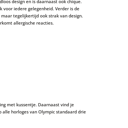
dloos design en is daarnaast ook chique.
 voor iedere gelegenheid. Verder is d
e
 maar tegelijkertijd ook strak van design.
orkomt allergische reacties.
ing met kussentje. Daarnaast vind je
op alle horloges van Olympic standaard drie