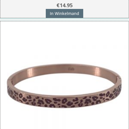
€
14.95
In Winkelmand