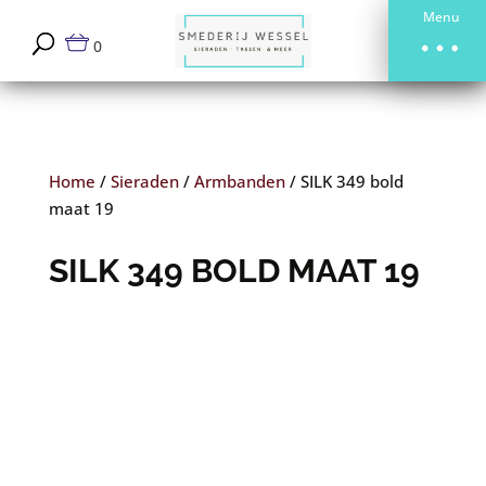
Menu
0
Home
/
Sieraden
/
Armbanden
/
SILK 349 bold
maat 19
SILK 349 BOLD MAAT 19