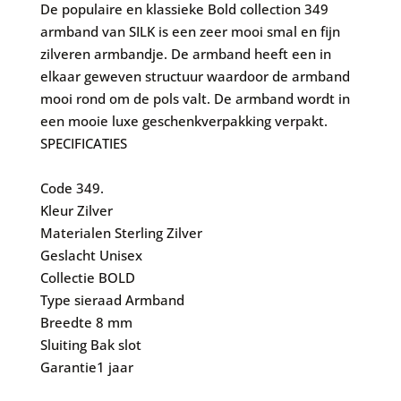
De populaire en klassieke Bold collection 349
armband van SILK is een zeer mooi smal en fijn
zilveren armbandje. De armband heeft een in
elkaar geweven structuur waardoor de armband
mooi rond om de pols valt. De armband wordt in
een mooie luxe geschenkverpakking verpakt.
SPECIFICATIES
Code
349.
Kleur
Zilver
Materialen
Sterling Zilver
Geslacht
Unisex
Collectie
BOLD
Type sieraad
Armband
Breedte
8 mm
Sluiting
Bak slot
Garantie
1 jaar