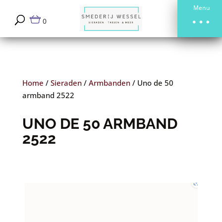
Menu
0
Home
/
Sieraden
/
Armbanden
/
Uno de 50
armband 2522
UNO DE 50 ARMBAND
2522