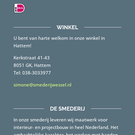
WINKEL
U bent van harte welkom in onze winkel in
Hattem!
Kerkstraat 41-43
8051 GK, Hattem
Tel: 038-3033977
simone@smederijwessel.nl
DE SMEDERIJ
In onze smederij leveren wij maatwerk voor
interieur- en projectbouw in heel Nederland. Het
ambachtelijke karakter, het werken met handen…