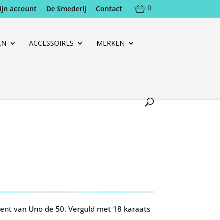
0
ijn account
De Smederij
Contact
EN
ACCESSOIRES
MERKEN
ent van Uno de 50. Verguld met 18 karaats