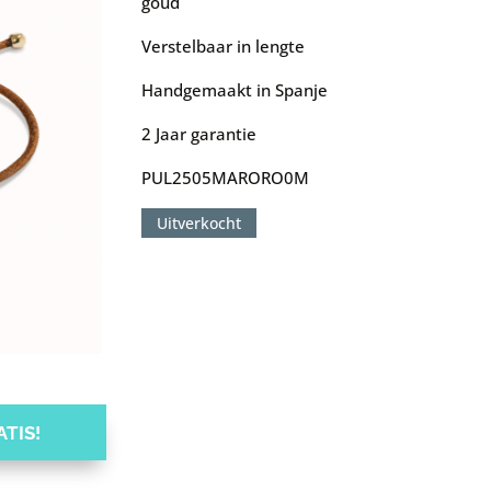
goud
Verstelbaar in lengte
Handgemaakt in Spanje
2 Jaar garantie
PUL2505MARORO0M
Uitverkocht
TIS!