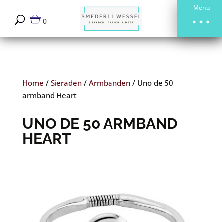
Menu
0
Home
/
Sieraden
/
Armbanden
/
Uno de 50
armband Heart
UNO DE 50 ARMBAND
HEART