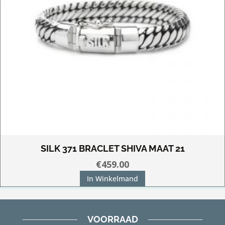
SILK 371 BRACLET SHIVA MAAT 21
€
459.00
In Winkelmand
VOORRAAD