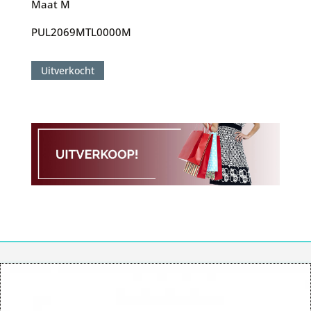
Maat M
PUL2069MTL0000M
Uitverkocht