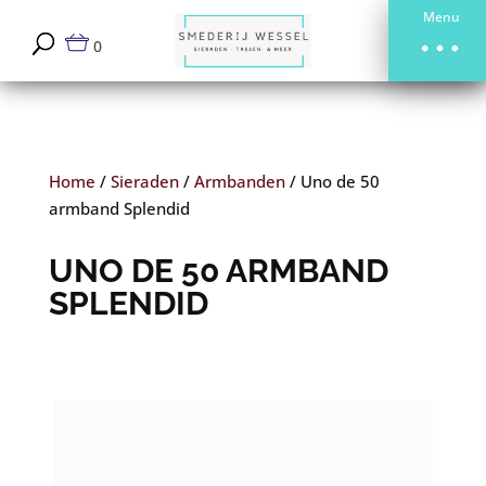
Menu
0
Home
/
Sieraden
/
Armbanden
/
Uno de 50
armband Splendid
UNO DE 50 ARMBAND
SPLENDID