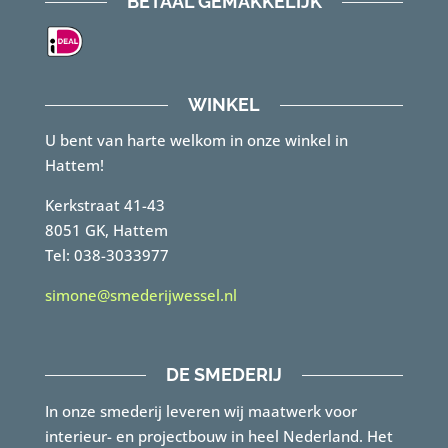
BETAAL GEMAKKELIJK
WINKEL
U bent van harte welkom in onze winkel in
Hattem!
Kerkstraat 41-43
8051 GK, Hattem
Tel: 038-3033977
simone@smederijwessel.nl
DE SMEDERIJ
In onze smederij leveren wij maatwerk voor
interieur- en projectbouw in heel Nederland. Het