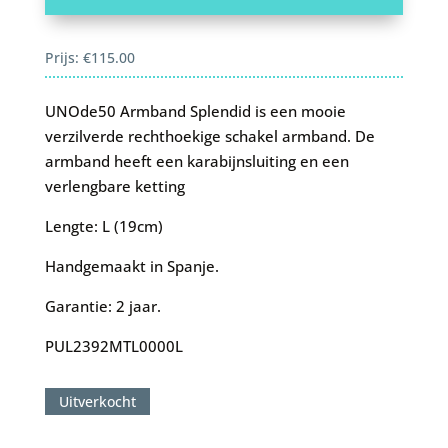
Prijs:
€
115.00
UNOde50 Armband Splendid is een mooie
verzilverde rechthoekige schakel armband. De
armband heeft een karabijnsluiting en een
verlengbare ketting
Lengte: L (19cm)
Handgemaakt in Spanje.
Garantie: 2 jaar.
PUL2392MTL0000L
Uitverkocht