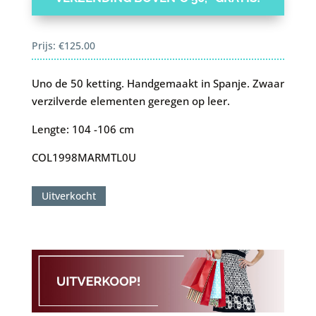
Prijs:
€
125.00
Uno de 50 ketting. Handgemaakt in Spanje. Zwaar
verzilverde elementen geregen op leer.
Lengte: 104 -106 cm
COL1998MARMTL0U
Uitverkocht