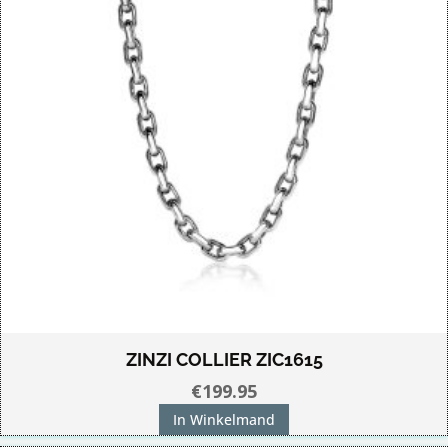
ZINZI COLLIER ZIC1615
€
199.95
In Winkelmand