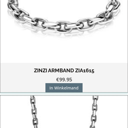
ZINZI ARMBAND ZIA1615
€
99.95
In Winkelmand