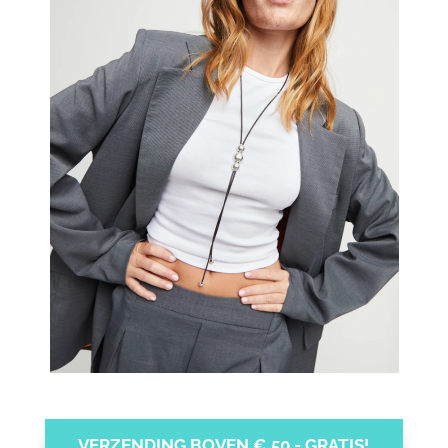
VERZENDING BOVEN € 50,- GRATIS!