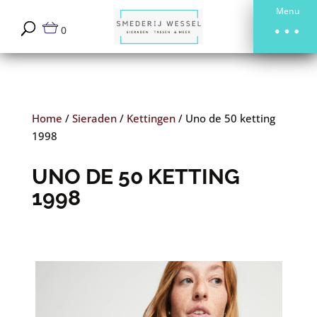
Menu
0
Home
/
Sieraden
/
Kettingen
/
Uno de 50 ketting
1998
UNO DE 50 KETTING
1998