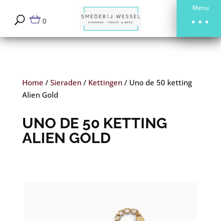
Menu
0
Home
/
Sieraden
/
Kettingen
/
Uno de 50 ketting
Alien Gold
UNO DE 50 KETTING
ALIEN GOLD