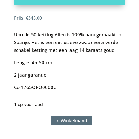
Prijs:
€
345.00
Uno de 50 ketting Alien is 100% handgemaakt in
Spanje. Het is een exclusieve zwaar verzilverde
schakel ketting met een laag 14 karaats goud.
Lengte: 45-50 cm
2 jaar garantie
Col1765ORO0000U
1 op voorraad
Uno
In Winkelmand
de
50