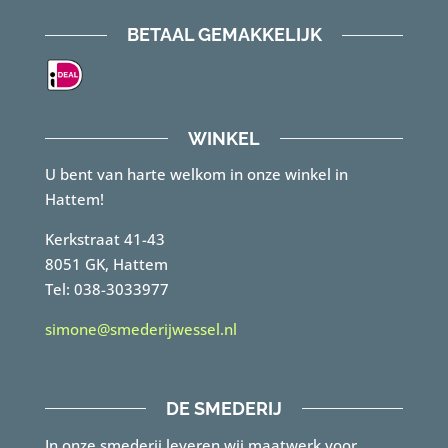
BETAAL GEMAKKELIJK
WINKEL
U bent van harte welkom in onze winkel in
Hattem!
Kerkstraat 41-43
8051 GK, Hattem
Tel: 038-3033977
simone@smederijwessel.nl
DE SMEDERIJ
In onze smederij leveren wij maatwerk voor