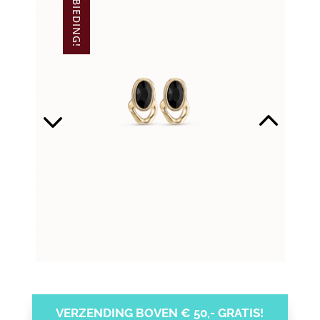
AANBIEDING!
VERZENDING BOVEN € 50,- GRATIS!