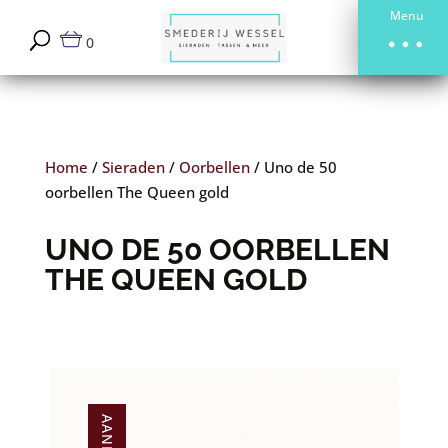
Menu
0
Home
/
Sieraden
/
Oorbellen
/
Uno de 50
oorbellen The Queen gold
UNO DE 50 OORBELLEN
THE QUEEN GOLD