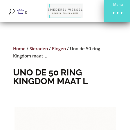
Menu
0
Home
/
Sieraden
/
Ringen
/
Uno de 50 ring
Kingdom maat L
UNO DE 50 RING
KINGDOM MAAT L