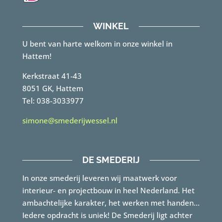
WINKEL
U bent van harte welkom in onze winkel in
Hattem!
Kerkstraat 41-43
8051 GK, Hattem
Tel: 038-3033977
simone@smederijwessel.nl
DE SMEDERIJ
In onze smederij leveren wij maatwerk voor
interieur- en projectbouw in heel Nederland. Het
ambachtelijke karakter, het werken met handen…
Iedere opdracht is uniek! De Smederij ligt achter