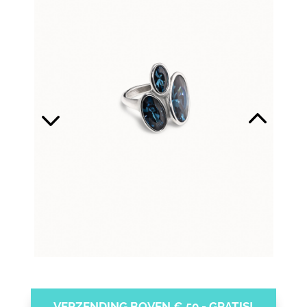
VERZENDING BOVEN € 50,- GRATIS!