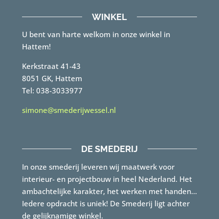
WINKEL
U bent van harte welkom in onze winkel in
Hattem!
Kerkstraat 41-43
8051 GK, Hattem
Tel: 038-3033977
simone@smederijwessel.nl
DE SMEDERIJ
In onze smederij leveren wij maatwerk voor
interieur- en projectbouw in heel Nederland. Het
ambachtelijke karakter, het werken met handen…
Iedere opdracht is uniek! De Smederij ligt achter
de gelijknamige winkel.