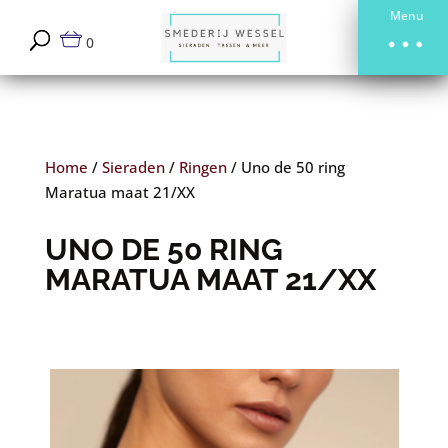
Menu
0
Home
/
Sieraden
/
Ringen
/
Uno de 50 ring
Maratua maat 21/XX
UNO DE 50 RING
MARATUA MAAT 21/XX