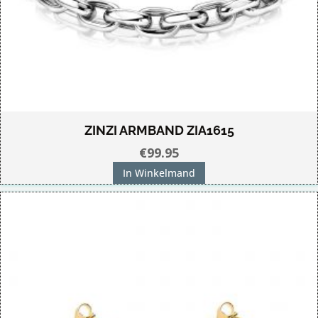
ZINZI ARMBAND ZIA1615
€
99.95
In Winkelmand