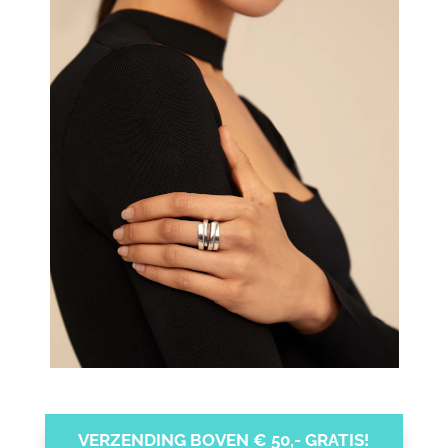
VERZENDING BOVEN € 50,- GRATIS!