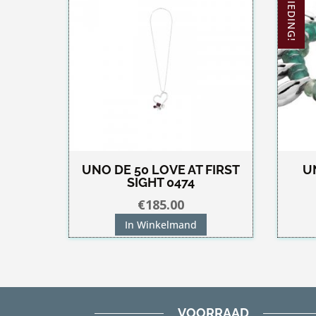
AANBIEDING!
UNO DE 50 LOVE AT FIRST
U
SIGHT 0474
€
185.00
In Winkelmand
VOORRAAD